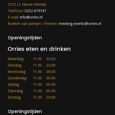
2152 LL Nieuw-Vennep
Telefoon:
0252-674191
E-mail:
info@orries.nl
Boeken van partijen / feesten:
meeting-events@orries.nl
Openingstijden
Orries eten en drinken
Maandag
11.30
-
22.00
Dinsdag
11.30
-
22.00
Woensdag
11.30
-
00.00
Donderdag
11.30
-
00.00
Vrijdag
11.30
-
00.00
Zaterdag
11.30
-
00.00
Zondag
11.30
-
23.00
Openingstijden