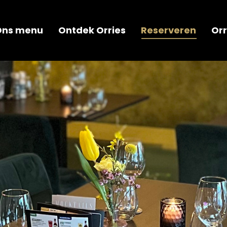
Ons menu
Ontdek Orries
Reserveren
Orr