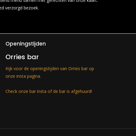
 passend menu samen met gerechten van onze kaart.
ed verzorgd bezoek.
Openingstijden
Orries bar
Kijk voor de openingstijden van Orries bar op
onze insta pagina.
Check onze bar insta of de bar is afgehuurd!