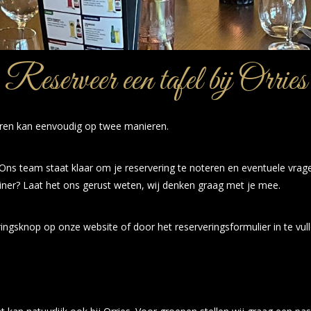
Reserveer een tafel bij Orries
rveren kan eenvoudig op twee manieren.
 Ons team staat klaar om je reservering te noteren en eventuele vra
diner? Laat het ons gerust weten, wij denken graag met je mee.
gsknop op onze website of door het reserveringsformulier in te vullen.